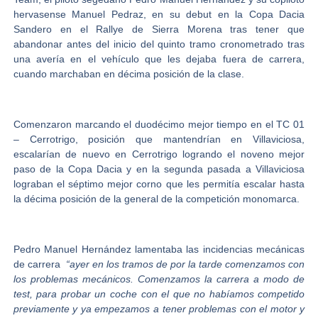
hervasense
Manuel Pedraz
, en su debut en la
Copa Dacia
Sandero
en el
Rallye de Sierra Morena
tras tener que
abandonar antes del inicio del quinto tramo cronometrado tras
una avería en el vehículo que les dejaba fuera de carrera,
cuando marchaban en décima posición de la clase.
Comenzaron marcando el duodécimo mejor tiempo en el TC 01
– Cerrotrigo, posición que mantendrían en Villaviciosa,
escalarían de nuevo en Cerrotrigo logrando el noveno mejor
paso de la Copa Dacia y en la segunda pasada a Villaviciosa
lograban el séptimo mejor corno que les permitía escalar hasta
la décima posición de la general de la competición monomarca.
Pedro Manuel Hernández lamentaba las incidencias mecánicas
de carrera
“ayer en los tramos de por la tarde comenzamos con
los problemas mecánicos. Comenzamos la carrera a modo de
test, para probar un coche con el que no habíamos competido
previamente y ya empezamos a tener problemas con el motor y