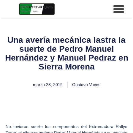
Una avería mecánica lastra la
suerte de Pedro Manuel
Hernández y Manuel Pedraz en
Sierra Morena
marzo 23, 2019
Gustavo Voces
No tuvieron suerte los componentes del
Extremadura Rallye
Team,
el piloto segedano
Pedro Manuel Hernández
y su copiloto