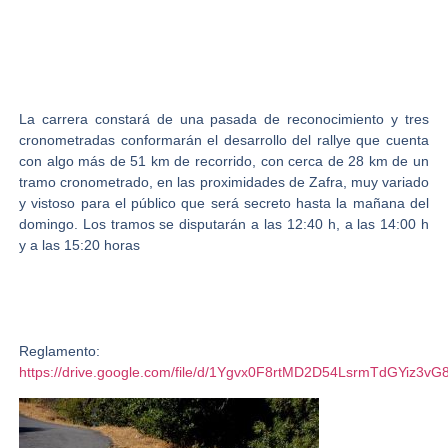
La carrera constará de una pasada de reconocimiento y tres
cronometradas conformarán el desarrollo del rallye que cuenta
con algo más de 51 km de recorrido, con cerca de 28 km de un
tramo cronometrado, en las proximidades de Zafra, muy variado
y vistoso para el público que será secreto hasta la mañana del
domingo. Los tramos se disputarán a las 12:40 h, a las 14:00 h
y a las 15:20 horas
Reglamento:
https://drive.google.com/file/d/1Ygvx0F8rtMD2D54LsrmTdGYiz3vG