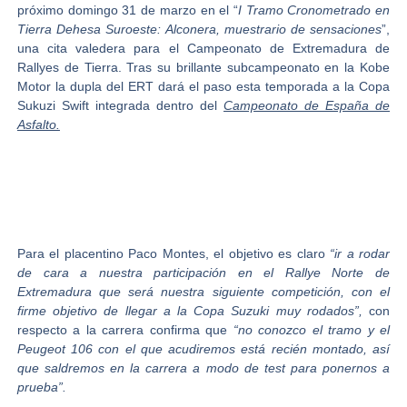
próximo domingo 31 de marzo en el “
I Tramo Cronometrado en
Tierra Dehesa Suroeste: Alconera, muestrario de sensaciones
”,
una cita valedera para el
Campeonato de Extremadura de
Rallyes de Tierra
. Tras su brillante subcampeonato en la Kobe
Motor la dupla del ERT dará el paso esta temporada a la
Copa
Sukuzi Swift
integrada dentro del
Campeonato de España de
Asfalto.
Para el placentino Paco Montes, el objetivo es claro
“ir a rodar
de cara a nuestra participación en el Rallye Norte de
Extremadura que será nuestra siguiente competición, con el
firme objetivo de llegar a la Copa Suzuki muy rodados”,
con
respecto a la carrera confirma que
“no conozco el tramo y el
Peugeot 106 con el que acudiremos está recién montado, así
que saldremos en la carrera a modo de test para ponernos a
prueba”.