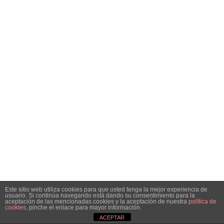
Este sitio web utiliza cookies para que usted tenga la mejor experiencia de
usuario. Si continúa navegando está dando su consentimiento para la
aceptación de las mencionadas cookies y la aceptación de nuestra
política de
cookies
, pinche el enlace para mayor información.
ACEPTAR