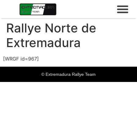
Rallye Norte de
Extremadura
[WRGF id=967]
© Extremadura Rallye Team