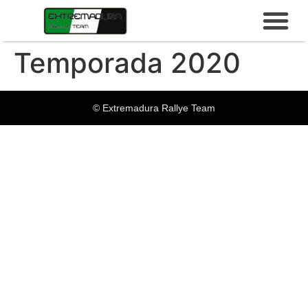
Temporada 2020
© Extremadura Rallye Team