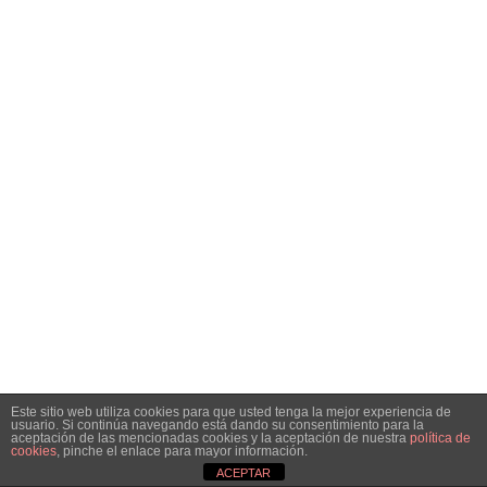
Este sitio web utiliza cookies para que usted tenga la mejor experiencia de
usuario. Si continúa navegando está dando su consentimiento para la
aceptación de las mencionadas cookies y la aceptación de nuestra
política de
cookies
, pinche el enlace para mayor información.
ACEPTAR