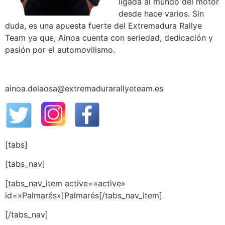
ligada al mundo del motor
desde hace varios. Sin
duda, es una apuesta fuerte del Extremadura Rallye
Team ya que, Ainoa cuenta con seriedad, dedicación y
pasión por el automovilismo.
ainoa.delaosa@extremadurarallyeteam.es
[tabs]
[tabs_nav]
[tabs_nav_item active=»active»
id=»Palmarés»]Palmarés[/tabs_nav_item]
[/tabs_nav]