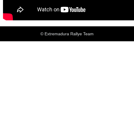
© Extremadura Rallye Team