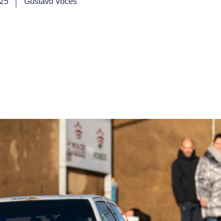
025
Gustavo Voces