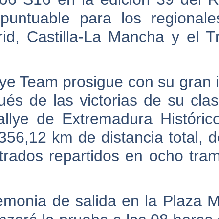
puntuable para los regional
id, Castilla-La Mancha y el T
ye Team prosigue con su gran i
és de las victorias de su cla
llye de Extremadura Históric
356,12 km de distancia total, d
rados repartidos en ocho tra
remonia de salida en la Plaza 