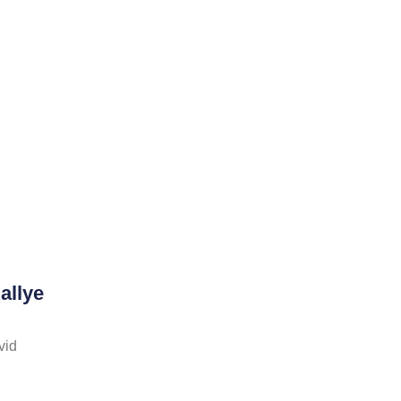
allye
vid