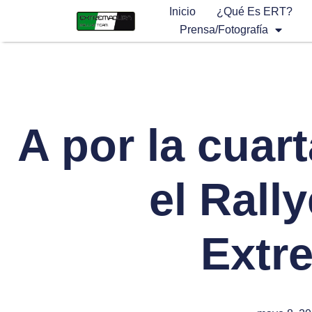
Inicio
¿Qué Es ERT?
Prensa/Fotografía
A por la cuart
el Rall
Extr