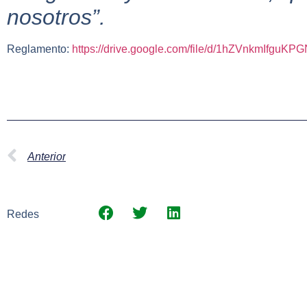
nosotros”.
Reglamento:
https://drive.google.com/file/d/1hZVnkmIfguK
Anterior
Redes