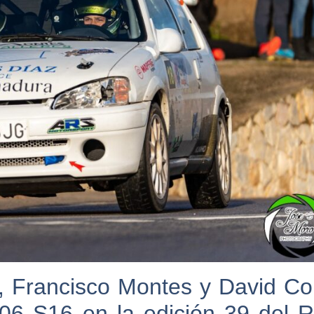
 Francisco Montes y David Co
6 S16 en la edición 39 del R