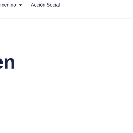
emenino
Acción Social
en