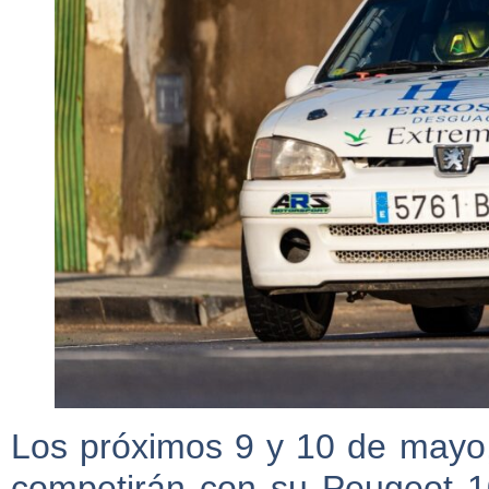
Los próximos 9 y 10 de mayo,
competirán con su Peugeot 10