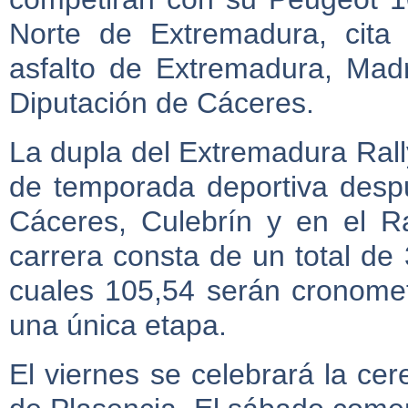
Norte de Extremadura, cita 
asfalto de Extremadura, Madr
Diputación de Cáceres.
La dupla del Extremadura Rall
de temporada deportiva despu
Cáceres, Culebrín y en el Ra
carrera consta de un total de 
cuales 105,54 serán cronomet
una única etapa.
El viernes se celebrará la ce