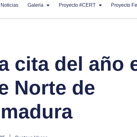
Noticias
Galeria
Proyecto #CERT
Proyecto F
a cita del año 
ye Norte de
emadura