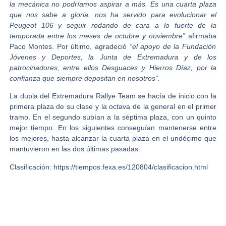
la mecánica no podríamos aspirar a más. Es una cuarta plaza
que nos sabe a gloria, nos ha servido para evolucionar el
Peugeot 106 y seguir rodando de cara a lo fuerte de la
temporada entre los meses de octubre y noviembre”
afirmaba
Paco Montes.
Por último, agradeció
“el apoyo de la Fundación
Jóvenes y Deportes, la Junta de Extremadura y de los
patrocinadores, entre ellos Desguaces y Hierros Díaz, por la
confianza que siempre depositan en nosotros”.
La dupla del Extremadura Rallye Team se hacía de inicio con la
primera plaza de su clase y la octava de la general en el primer
tramo. En el segundo subían a la séptima plaza, con un quinto
mejor tiempo. En los siguientes conseguían mantenerse entre
los mejores, hasta alcanzar la cuarta plaza en el undécimo que
mantuvieron en las dos últimas pasadas.
Clasificación: https://tiempos.fexa.es/120804/clasificacion.html