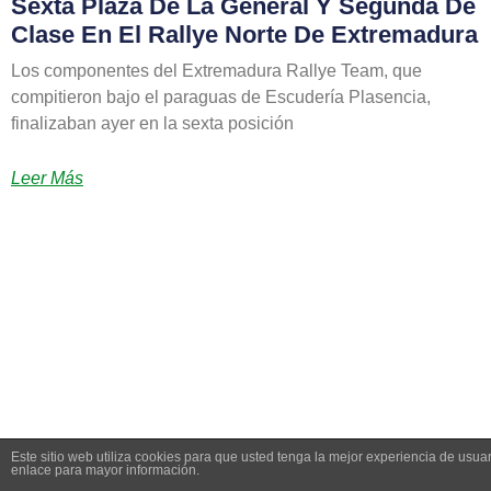
Sexta Plaza De La General Y Segunda De
Clase En El Rallye Norte De Extremadura
Los componentes del Extremadura Rallye Team, que
compitieron bajo el paraguas de Escudería Plasencia,
finalizaban ayer en la sexta posición
Leer Más
Este sitio web utiliza cookies para que usted tenga la mejor experiencia de us
enlace para mayor información.