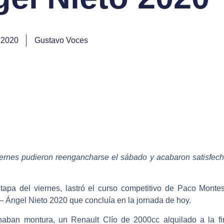
 2020
Gustavo Voces
iernes pudieron reengancharse el sábado y acabaron satisfech
apa del viernes, lastró el curso competitivo de
Paco Monte
z – Ángel Nieto 2020
que concluía en la jornada de hoy.
enaban montura, un
Renault Clío
de 2000cc alquilado a la f