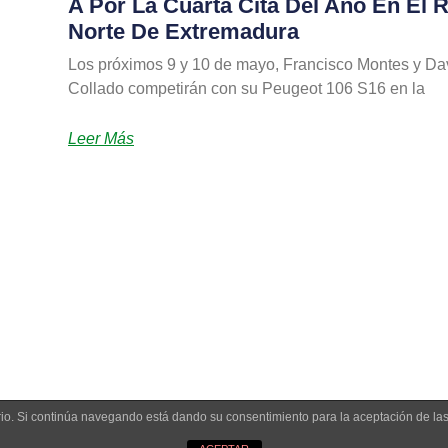
A Por La Cuarta Cita Del Año En El R
Norte De Extremadura
Los próximos 9 y 10 de mayo, Francisco Montes y Da
Collado competirán con su Peugeot 106 S16 en la
Leer Más
uario. Si continúa navegando está dando su consentimiento para la aceptación de l
© Extremadura Rallye Team