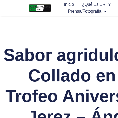
Inicio
¿Qué Es ERT?
Prensa/Fotografía
Sabor agridul
Collado en 
Trofeo Aniver
Jerez – Án