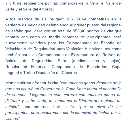
7 y 8 de septiembre por las comarcas de la Vera, el Valle del
Jerte y el Valle del Ambroz.
A los mandos de su Peugeot 106 Rallye competirán en la
vertiente de velocidad defendiendo el primer puesto del regional
de asfalto que lidera con un total de 953,40 puntos. La cita que
contará con cerca de medio centenar de participantes, será
nuevamente valedera para los
Campeonatos de España de
Velocidad y de Regularidad para Vehículos Históricos,
así como
también para los
Campeonatos de Extremadura de Rallyes de
Asfalto, de Regularidad Sport (medias altas y bajas),
Regularidad Histórica, Campeonato de Escuderías, Copa
Legend y Trofeo Diputación de Cáceres.
Montes
afirma afrontar la cita “
con muchas ganas después de lo
que nos ocurrió en Cervera en la Copa Kobe Motor el pasado fin
de semana. Llegamos a esta carrera con muchas ganas de
disfrutar y, sobre todo, de mantener el liderato del regional de
asfalto”
, una empresa harto difícil
“por el nivel de los
participantes, pero acudiremos con la intención de luchar por la
victoria”.