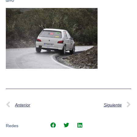
dl=0
Anterior
Siguiente
Redes