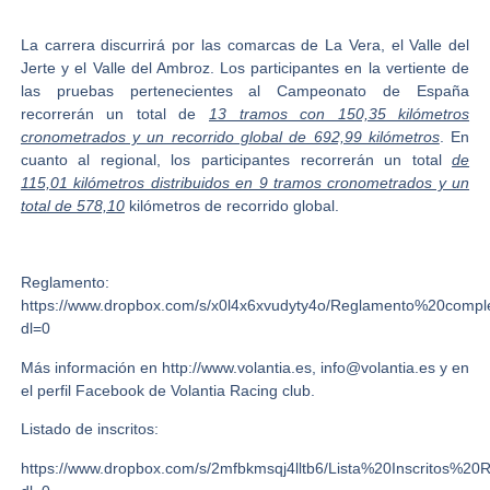
La carrera discurrirá por las comarcas de La Vera, el Valle del
Jerte y el Valle del Ambroz. Los participantes en la vertiente de
las pruebas pertenecientes al Campeonato de España
recorrerán un total de
13 tramos con 150,35 kilómetros
cronometrados y un recorrido global de 692,99 kilómetros
. En
cuanto al regional, los participantes recorrerán un total
de
115,01 kilómetros distribuidos en 9 tramos cronometrados y un
total de 578,10
kilómetros de recorrido global.
Reglamento:
https://www.dropbox.com/s/x0l4x6xvudyty4o/Reglamento%20com
dl=0
Más información en http://www.volantia.es, info@volantia.es y en
el perfil Facebook de Volantia Racing club.
Listado de inscritos:
https://www.dropbox.com/s/2mfbkmsqj4lltb6/Lista%20Inscritos%