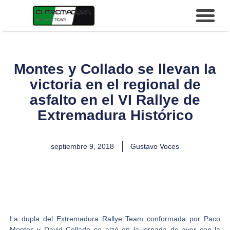
Montes y Collado se llevan la
victoria en el regional de
asfalto en el VI Rallye de
Extremadura Histórico
septiembre 9, 2018
Gustavo Voces
La dupla del
Extremadura Rallye Team
conformada por
Paco
Montes y David Collado
se alzó en la jornada de ayer con la