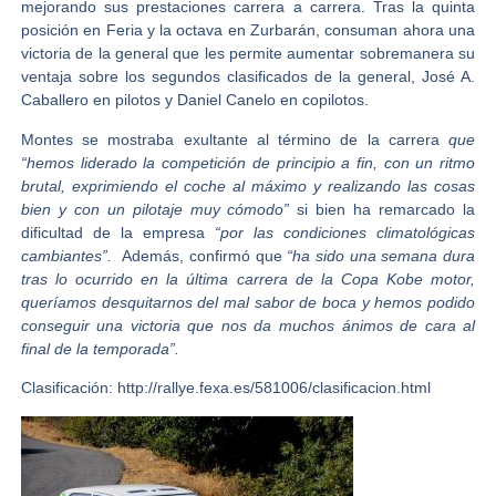
mejorando sus prestaciones carrera a carrera. Tras la quinta
posición en Feria y la octava en Zurbarán, consuman ahora una
victoria de la general que les permite aumentar sobremanera su
ventaja sobre los segundos clasificados de la general, José A.
Caballero en pilotos y Daniel Canelo en copilotos.
Montes se mostraba exultante al término de la carrera
que
“hemos liderado la competición de principio a fin, con un ritmo
brutal, exprimiendo el coche al máximo y realizando las cosas
bien y con un pilotaje muy cómodo”
si bien ha remarcado la
dificultad de la empresa
“por las condiciones climatológicas
cambiantes”.
Además, confirmó que
“ha sido una semana dura
tras lo ocurrido en la última carrera de la Copa Kobe motor,
queríamos desquitarnos del mal sabor de boca y hemos podido
conseguir una victoria que nos da muchos ánimos de cara al
final de la temporada”.
Clasificación: http://rallye.fexa.es/581006/clasificacion.html