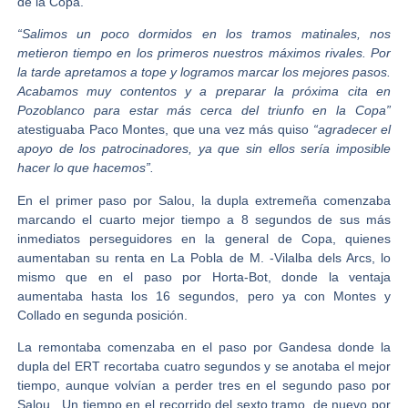
de la Copa.
“Salimos un poco dormidos en los tramos matinales, nos
metieron tiempo en los primeros nuestros máximos rivales. Por
la tarde apretamos a tope y logramos marcar los mejores pasos.
Acabamos muy contentos y a preparar la próxima cita en
Pozoblanco para estar más cerca del triunfo en la Copa”
atestiguaba
Paco Montes
, que una vez más quiso
“agradecer el
apoyo de los patrocinadores, ya que sin ellos sería imposible
hacer lo que hacemos”.
En el primer paso por Salou, la dupla extremeña comenzaba
marcando el cuarto mejor tiempo a 8 segundos de sus más
inmediatos perseguidores en la general de Copa, quienes
aumentaban su renta en La Pobla de M. -Vilalba dels Arcs, lo
mismo que en el paso por Horta-Bot, donde la ventaja
aumentaba hasta los 16 segundos, pero ya con Montes y
Collado en segunda posición.
La remontaba comenzaba en el paso por Gandesa donde la
dupla del ERT recortaba cuatro segundos y se anotaba el mejor
tiempo, aunque volvían a perder tres en el segundo paso por
Salou. Un tiempo en el recorrido del sexto tramo, de nuevo por