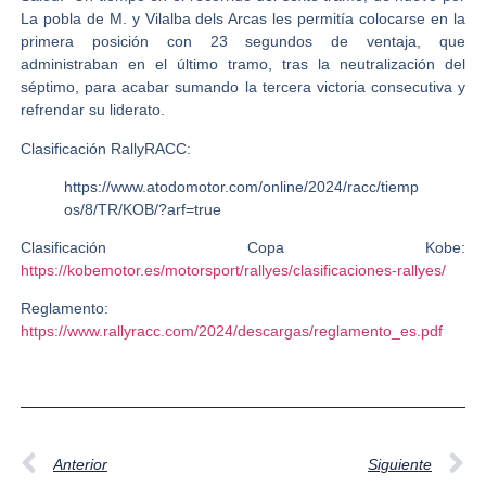
La pobla de M. y Vilalba dels Arcas les permitía colocarse en la
primera posición con 23 segundos de ventaja, que
administraban en el último tramo, tras la neutralización del
séptimo, para acabar sumando la tercera victoria consecutiva y
refrendar su liderato.
Clasificación RallyRACC:
https://www.atodomotor.com/online/2024/racc/tiemp
os/8/TR/KOB/?arf=true
Clasificación Copa Kobe:
https://kobemotor.es/motorsport/rallyes/clasificaciones-rallyes/
Reglamento:
https://www.rallyracc.com/2024/descargas/reglamento_es.pdf
Anterior
Siguiente