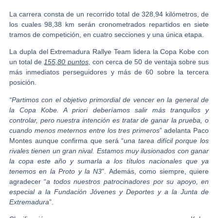
La carrera consta de un recorrido total de 328,94 kilómetros, de
los cuales 98,38 km serán cronometrados repartidos en siete
tramos de competición, en cuatro secciones y una única etapa.
La dupla del
Extremadura Rallye Team
lidera la Copa Kobe con
un total de
155,80 puntos,
con cerca de 50 de ventaja sobre sus
más inmediatos perseguidores y más de 60 sobre la tercera
posición.
“Partimos con el objetivo primordial de vencer en la general de
la Copa Kobe. A priori deberíamos salir más tranquilos y
controlar, pero nuestra intención es tratar de ganar la prueba, o
cuando menos meternos entre los tres primeros
” adelanta Paco
Montes aunque confirma que será “
una tarea difícil porque los
rivales tienen un gran nival. Estamos muy ilusionados con ganar
la copa este año y sumarla a los títulos nacionales que ya
tenemos en la Proto y la N3
”. Además, como siempre, quiere
agradecer “
a todos nuestros patrocinadores por su apoyo, en
especial a la Fundación Jóvenes y Deportes y a la Junta de
Extremadura
”.