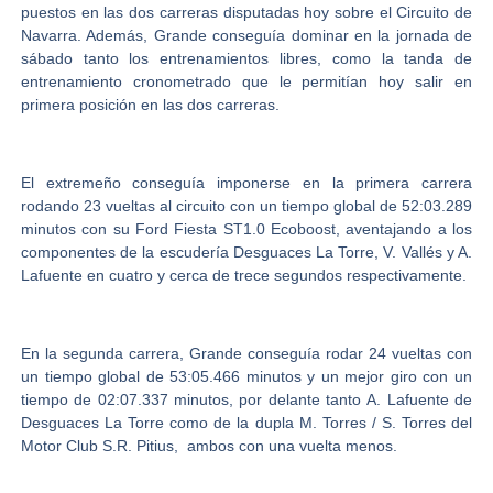
puestos en las dos carreras disputadas hoy sobre el
Circuito de
Navarra
. Además, Grande conseguía dominar en la jornada de
sábado tanto los entrenamientos libres, como la tanda de
entrenamiento cronometrado que le permitían hoy salir en
primera posición en las dos carreras.
El extremeño conseguía imponerse en la primera carrera
rodando 23 vueltas al circuito con un tiempo global de 52:03.289
minutos con su Ford Fiesta ST1.0 Ecoboost, aventajando a los
componentes de la escudería Desguaces La Torre,
V. Vallés y A.
Lafuente
en cuatro y cerca de trece segundos respectivamente.
En la segunda carrera, Grande conseguía rodar 24 vueltas con
un tiempo global de 53:05.466 minutos y un mejor giro con un
tiempo de 02:07.337 minutos, por delante tanto
A. Lafuente
de
Desguaces La Torre
como de la dupla
M. Torres / S. Torres
del
Motor Club S.R. Pitius
, ambos con una vuelta menos.