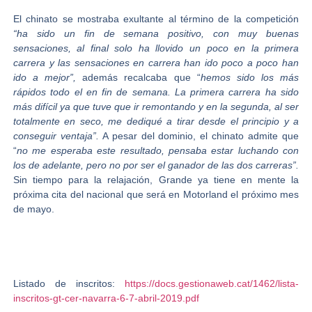
El chinato se mostraba exultante al término de la competición
“ha sido un fin de semana positivo, con muy buenas
sensaciones, al final solo ha llovido un poco en la primera
carrera y las sensaciones en carrera han ido poco a poco han
ido a mejor”,
además recalcaba que “
hemos sido los más
rápidos todo el en fin de semana. La primera carrera ha sido
más difícil ya que tuve que ir remontando y en la segunda, al ser
totalmente en seco, me dediqué a tirar desde el principio y a
conseguir ventaja”.
A pesar del dominio, el chinato admite que
“
no me esperaba este resultado, pensaba estar luchando con
los de adelante, pero no por ser el ganador de las dos carreras”.
Sin tiempo para la relajación, Grande ya tiene en mente la
próxima cita del nacional que será en Motorland el próximo mes
de mayo.
Listado de inscritos:
https://docs.gestionaweb.cat/1462/lista-
inscritos-gt-cer-navarra-6-7-abril-2019.pdf