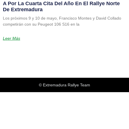
A Por La Cuarta Cita Del Año En El Rallye Norte
De Extremadura
Los próximos 9 y 10 de mayo, Francisco Montes y David Collado
competirán con su Peugeot 106 S16 en la
Leer Más
© Extremadura Rallye Team