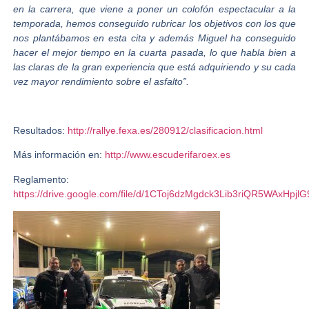
en la carrera, que viene a poner un colofón espectacular a la
temporada, hemos conseguido rubricar los objetivos con los que
nos plantábamos en esta cita y además Miguel ha conseguido
hacer el mejor tiempo en la cuarta pasada, lo que habla bien a
las claras de la gran experiencia que está adquiriendo y su cada
vez mayor rendimiento sobre el asfalto”.
Resultados:
http://rallye.fexa.es/280912/clasificacion.html
Más información en:
http://www.escuderifaroex.es
Reglamento:
https://drive.google.com/file/d/1CToj6dzMgdck3Lib3riQR5WAxHpjlG