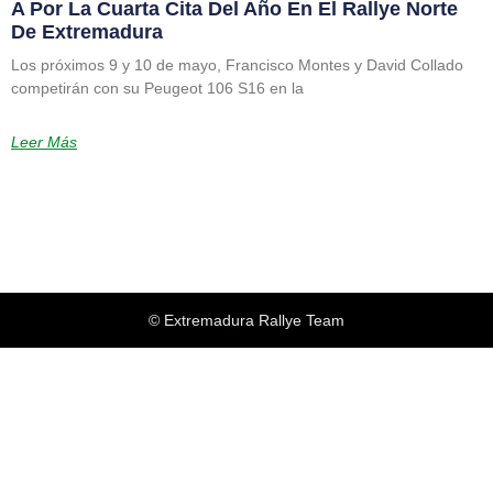
A Por La Cuarta Cita Del Año En El Rallye Norte
De Extremadura
Los próximos 9 y 10 de mayo, Francisco Montes y David Collado
competirán con su Peugeot 106 S16 en la
Leer Más
© Extremadura Rallye Team