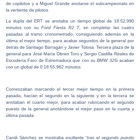
de copilotos y a
Miguel Grande
anotarse el subcampeonato en
la vertiente de pilotos.
La dupla del ERT se anotaba un tiempo global de 18:52,990
minutos con su
Ford Fiesta R2 T
, en completar las cuatro
pasadas al tramo cronometrado, consiguiendo además en la
última el mejor tiempo, para acabar segundos de la general por
detrás de
Santiago
Barragán
y Javier
Tolosa.
Tercera plaza de la
general para
José María Obreo Toro y Sergio Castilla Reales de
Escudería Faro de Extremadura
que con su
BMW 325i
acaban
con un global de 0:18:55,982 minutos.
Comenzaban marcando el tercer mejor tiempo en la primera
pasada, hacían el segundo en la siguiente y en la tercera se
anotaban el cuarto mejor, para acabar rubricando el segundo
puesto de la general anotándose el mejor paso en la cuarta y
última pasada.
Candi Sánchez se mostraba exultante “
tras el segundo puesto