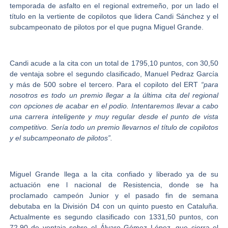
temporada de asfalto en el regional extremeño, por un lado el
título en la vertiente de copilotos que lidera
Candi Sánchez
y el
subcampeonato de pilotos por el que pugna
Miguel Grande.
Candi acude a la cita con un total de 1795,10 puntos, con 30,50
de ventaja sobre el segundo clasificado, Manuel Pedraz García
y más de 500 sobre el tercero. Para el copiloto del ERT
“para
nosotros es todo un premio llegar a la última cita del regional
con opciones de acabar en el podio. Intentaremos llevar a cabo
una carrera inteligente y muy regular desde el punto de vista
competitivo. Sería todo un premio llevarnos el título de copilotos
y el subcampeonato de pilotos”.
Miguel Grande llega a la cita confiado y liberado ya de su
actuación ene l nacional de Resistencia, donde se ha
proclamado campeón Junior y el pasado fin de semana
debutaba en la División D4 con un quinto puesto en Cataluña.
Actualmente es segundo clasificado con 1331,50 puntos, con
72,90 de ventaja sobre el Álvaro Gómez López, que cierra el