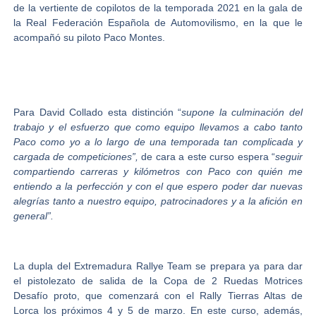
de la vertiente de copilotos de la temporada 2021 en la gala de
la Real Federación Española de Automovilismo, en la que le
acompañó su piloto
Paco Montes
.
Para
David Collado
esta distinción “
supone la culminación del
trabajo y el esfuerzo que como equipo llevamos a cabo tanto
Paco como yo a lo largo de una temporada tan complicada y
cargada de competiciones”,
de cara a este curso espera “
seguir
compartiendo carreras y kilómetros con Paco con quién me
entiendo a la perfección y con el que espero poder dar nuevas
alegrías tanto a nuestro equipo, patrocinadores y a la afición en
general”.
La dupla del Extremadura Rallye Team se prepara ya para dar
el pistolezato de salida de la Copa de 2 Ruedas Motrices
Desafío proto, que comenzará con el Rally Tierras Altas de
Lorca los próximos 4 y 5 de marzo. En este curso, además,