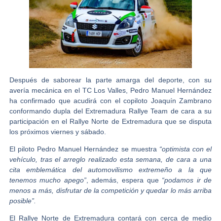
Después de saborear la parte amarga del deporte, con su
avería mecánica en el TC Los Valles,
Pedro Manuel Hernández
ha confirmado que acudirá con el copiloto
Joaquín Zambrano
conformando dupla del
Extremadura Rallye Team
de cara a su
participación en el
Rallye Norte de Extremadura
que se disputa
los próximos viernes y sábado.
El piloto
Pedro Manuel Hernández
se muestra
“optimista con el
vehículo, tras el arreglo realizado esta semana, de cara a una
cita emblemática del automovilismo extremeño a la que
tenemos mucho apego”
, además, espera que
“podamos ir de
menos a más, disfrutar de la competición y quedar lo más arriba
posible”.
El Rallye Norte de Extremadura contará con cerca de medio