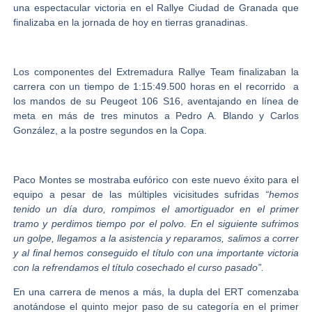
una espectacular victoria en el Rallye Ciudad de Granada que
finalizaba en la jornada de hoy en tierras granadinas.
Los componentes del
Extremadura Rallye Team
finalizaban la
carrera con un tiempo de 1:15:49.500 horas en el recorrido a
los mandos de su Peugeot 106 S16, aventajando en línea de
meta en más de tres minutos a
Pedro A. Blando y Carlos
González
, a la postre segundos en la Copa.
Paco Montes
se mostraba eufórico con este nuevo éxito para el
equipo a pesar de las múltiples vicisitudes sufridas
“hemos
tenido un día duro, rompimos el amortiguador en el primer
tramo y perdimos tiempo por el polvo. En el siguiente sufrimos
un golpe, llegamos a la asistencia y reparamos, salimos a correr
y al final hemos conseguido el título con una importante victoria
con la refrendamos el título cosechado el curso pasado”.
En una carrera de menos a más, la dupla del ERT comenzaba
anotándose el quinto mejor paso de su categoría en el primer