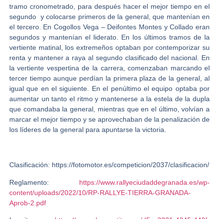
tramo cronometrado, para después hacer el mejor tiempo en el
segundo y colocarse primeros de la general, que mantenían en
el tercero. En Cogollos Vega – Deifontes Montes y Collado eran
segundos y mantenían el liderato. En los últimos tramos de la
vertiente matinal, los extremeños optaban por contemporizar su
renta y mantener a raya al segundo clasificado del nacional. En
la vertiente vespertina de la carrera, comenzaban marcando el
tercer tiempo aunque perdían la primera plaza de la general, al
igual que en el siguiente. En el penúltimo el equipo optaba por
aumentar un tanto el ritmo y mantenerse a la estela de la dupla
que comandaba la general, mientras que en el último, volvían a
marcar el mejor tiempo y se aprovechaban de la penalización de
los líderes de la general para apuntarse la victoria.
Clasificación: https://fotomotor.es/competicion/2037/clasificacion/
Reglamento:
https://www.rallyeciudaddegranada.es/wp-
content/uploads/2022/10/RP-RALLYE-TIERRA-GRANADA-
Aprob-2.pdf