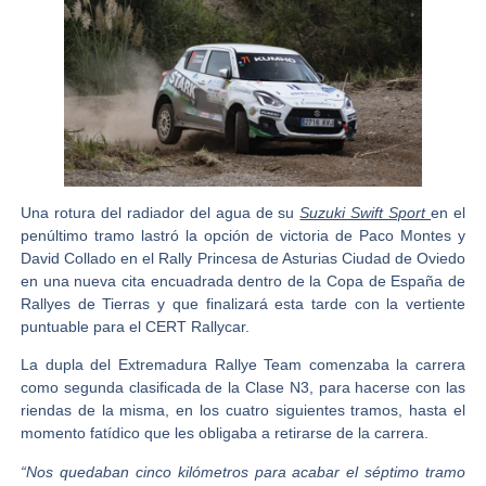
Una rotura del radiador del agua de su
Suzuki Swift Sport
en el
penúltimo tramo lastró la opción de victoria de
Paco Montes y
David Collado
en el
Rally Princesa de Asturias Ciudad de Oviedo
en una nueva cita encuadrada dentro de la
Copa de España de
Rallyes de Tierras
y que finalizará esta tarde con la vertiente
puntuable para el
CERT Rallycar.
La dupla del
Extremadura Rallye Team
comenzaba la carrera
como segunda clasificada de la Clase N3, para hacerse con las
riendas de la misma, en los cuatro siguientes tramos, hasta el
momento fatídico que les obligaba a retirarse de la carrera.
“Nos quedaban cinco kilómetros para acabar el séptimo tramo