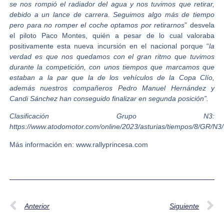
se nos rompió el radiador del agua y nos tuvimos que retirar,
debido a un lance de carrera. Seguimos algo más de tiempo
pero para no romper el coche optamos por retirarnos
” desvela
el piloto Paco Montes, quién a pesar de lo cual valoraba
positivamente esta nueva incursión en el nacional porque “
la
verdad es que nos quedamos con el gran ritmo que tuvimos
durante la competición, con unos tiempos que marcamos que
estaban a la par que la de los vehículos de la Copa Clío,
además nuestros compañeros
Pedro Manuel Hernández y
Candi Sánchez
han conseguido finalizar en segunda posición
”.
Clasificación Grupo N3:
https://www.atodomotor.com/online/2023/asturias/tiempos/8/GR/N3/
Más información en: www.rallyprincesa.com
Anterior
Siguiente