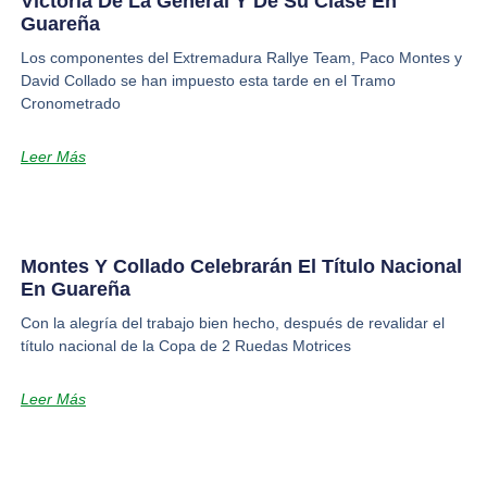
Victoria De La General Y De Su Clase En
Guareña
Los componentes del Extremadura Rallye Team, Paco Montes y
David Collado se han impuesto esta tarde en el Tramo
Cronometrado
Leer Más
Montes Y Collado Celebrarán El Título Nacional
En Guareña
Con la alegría del trabajo bien hecho, después de revalidar el
título nacional de la Copa de 2 Ruedas Motrices
Leer Más