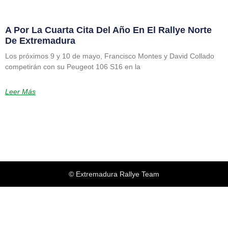
A Por La Cuarta Cita Del Año En El Rallye Norte
De Extremadura
Los próximos 9 y 10 de mayo, Francisco Montes y David Collado
competirán con su Peugeot 106 S16 en la
Leer Más
© Extremadura Rallye Team