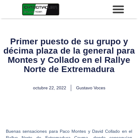
Primer puesto de su grupo y
décima plaza de la general para
Montes y Collado en el Rallye
Norte de Extremadura
octubre 22, 2022
Gustavo Voces
Buenas sensaciones para
Paco Montes y David Collado
en e
l
Rallye Norte de Extremadura Coyma,
donde conseguían