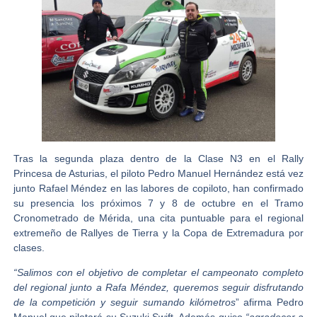
Tras la segunda plaza dentro de la Clase N3 en el Rally
Princesa de Asturias, el piloto
Pedro Manuel Hernández
está vez
junto
Rafael Méndez
en las labores de copiloto
,
han confirmado
su presencia los próximos 7 y 8 de octubre en el
Tramo
Cronometrado de Mérida
, una cita puntuable para el regional
extremeño de Rallyes de Tierra y la Copa de Extremadura por
clases.
“Salimos con el objetivo de completar el campeonato completo
del regional junto a Rafa Méndez, queremos seguir disfrutando
de la competición y seguir sumando kilómetros
” afirma Pedro
Manuel que pilotará su Suzuki Swift. Además quiso
“agradecer a