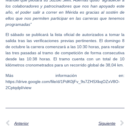
los colaboradores y patrocinadores que nos han apoyado este
año, el poder salir a correr en Mérida es gracias al sostén de
ellos que nos permiten participar en las carreras que tenemos
programadas”
El sábado se publicará la lista oficial de autorizados a tomar la
salida tras las verificaciones previas pertinentes. El domingo 8
de octubre la carrera comenzará a las 10:30 horas, para realizar
las tres pasadas al tramo de competición de forma consecutiva
desde las 10:38 horas. El tramo cuenta con un total de 10
kilómetros cronometrados para un recorrido global de 38,04 km.
Más información en:
https://drive.google.com/file/d/1PdK0jFv_9s7ZHSXkqOZxV8O-
2Cptqdpl/view
Anterior
Siguiente