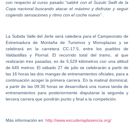
con respecto al curso pasado
“saldré con el Suzuki Swift de la
Copa nacional buscando atacar el máximo y disfrutar y seguir
cogiendo sensaciones y ritmo con el coche nuevo”·.
La Subida Valle del Jerte será valedera para el Campeonato de
Extremadura de Montaña de Turismos y Monoplazas y se
celebrará en la carretera CC-17.5, entre los pueblos de
Valdastillas y Piornal. El recorrido total del tramo, al que
realizarán tres pasadas, es de 5,529 kilómetros con una altitud
de 645 metros. El sábado 27 de julio se celebrarán a partir de
las 16 horas las dos mangas de entrenamientos oficiales, para a
continuación acoger la primera carrera. En la matinal dominical,
a partir de las 09:30 horas se desarrollará una nueva tanda de
entrenamientos para posteriormente disputarse la segunda y
tercera carrera que pondrán punto y final a la competición.
Más información en:
http://www.escuderiaplasencia.org/