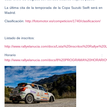
La última cita de la temporada de la Copa Suzuki Swift será en
Madrid.
Clasificación:
http://fotomotor.es/competicion/1740/clasificacion/
Listado de inscritos:
http://www.rallyelanucia.com/docs/Lista%20inscritos%20Rall
Horario :
http://www.rallyelanucia.com/docs/8%20PROGRAMA%20HORAR