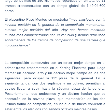
largo de los más de 150 kilómetros repartidos en un total de 11
tramos cronometrados con un tiempo global de
1:49:04.600
horas.
El placentino Paco Montes se mostraba “
muy satisfecho con la
novena posición en la general de la competición monomarca,
nuestra mejor posición del año. Hoy nos hemos mostrado
mucho más compenetrados con el vehículo y hemos disfrutado
sobremanera de los tramos de competición de una carrera que
no conocíamos”.
La competición comenzaba con un tercer mejor tiempo en el
primer tramo cronometrado en el Karting Finestrat, para luego
marcar un decimocuarto y un décimo mejor tiempo en los dos
siguientes, para ocupar la 12ª plaza de la general. En la
siguiente tanda, con dos séptimos y un octavo, permitían al
equipo llegar a subir hasta la séptima plaza de la general.
Posteriormente, dos undécimos y un décimo hacían que se
asentarán en la novena plaza, que mantendrían en los dos
últimos tramo de competición, en los que de nuevo volvieron a
estar entre los elegidos con sendos octavos mejores pasos.