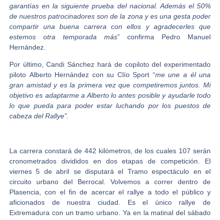
garantías en la siguiente prueba del nacional. Además el 50%
de nuestros patrocinadores son de la zona y es una gesta poder
compartir una buena carrera con ellos y agradecerles que
estemos otra temporada más
” confirma Pedro Manuel
Hernández.
Por último,
Candi Sánchez
hará de copiloto del experimentado
piloto
Alberto Hernández
con su Clío Sport “
me une a él una
gran amistad y es la primera vez que competiremos juntos. Mi
objetivo es adaptarme a Alberto lo antes posible y ayudarle todo
lo que pueda para poder estar luchando por los puestos de
cabeza del Rallye”.
La carrera constará de 442 kilómetros, de los cuales 107 serán
cronometrados divididos en dos etapas de competición. El
viernes 5 de abril se disputará el Tramo espectáculo en el
circuito urbano del Berrocal. Volvemos a correr dentro de
Plasencia, con el fin de acercar el rallye a todo el público y
aficionados de nuestra ciudad. Es el único rallye de
Extremadura con un tramo urbano. Ya en la matinal del sábado