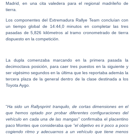
Madrid, en una cita valedera para el regional madrileño de
tierra.
Los componentes del
Extremadura Rallye Team
concluían con
un tiempo global de 14:44,0 minutos en completar las tres
pasadas de 5,826 kilómetros al tramo cronometrado de tierra
dispuesto en la competición.
La dupla comenzaba marcando en la primera pasada la
decimoctava posición, para caer tres puestos en la siguiente y
ser vigésimo segundos en la última que les reportaba además la
tercera plaza de la general dentro de la clase destinada a los
Toyota Aygo.
“
Ha sido un Rallysprint tranquilo, de cortas dimensiones en el
que hemos optado por probar diferentes configuraciones del
vehículo en cada una de las mangas”
confirmaba el placentino
paco Montes que consideraba que
“el objetivo es ir poco a poco
cogiendo ritmo y adecuarnos a un vehículo que tiene menos