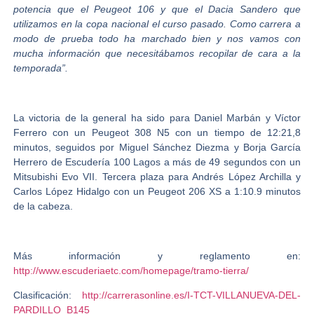
potencia que el Peugeot 106 y que el Dacia Sandero que
utilizamos en la copa nacional el curso pasado. Como carrera a
modo de prueba todo ha marchado bien y nos vamos con
mucha información que necesitábamos recopilar de cara a la
temporada”.
La victoria de la general ha sido para Daniel Marbán y Víctor
Ferrero con un Peugeot 308 N5 con un tiempo de 12:21,8
minutos, seguidos por Miguel Sánchez Diezma y Borja García
Herrero de Escudería 100 Lagos a más de 49 segundos con un
Mitsubishi Evo VII. Tercera plaza para Andrés López Archilla y
Carlos López Hidalgo con un Peugeot 206 XS a 1:10.9 minutos
de la cabeza.
Más información y reglamento en:
http://www.escuderiaetc.com/homepage/tramo-tierra/
Clasificación:
http://carrerasonline.es/I-TCT-VILLANUEVA-DEL-
PARDILLO_B145