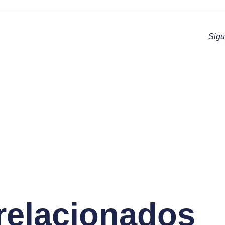
Sigu
 relacionados