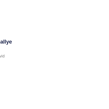
allye
vid