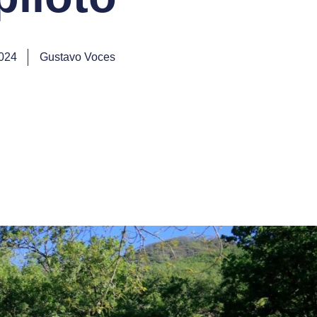
024
Gustavo Voces