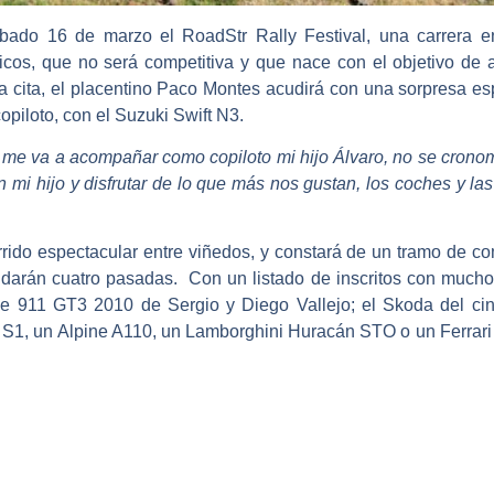
sábado 16 de marzo el
RoadStr Rally Festival
, una carrera e
ásicos, que no será competitiva y que nace con el objetivo de 
 cita, el placentino
Paco Montes
acudirá con una sorpresa esp
opiloto, con el Suzuki Swift N3.
 me va a acompañar como copiloto mi hijo Álvaro, no se cronom
n mi hijo y disfrutar de lo que más nos gustan, los coches y las
orrido espectacular entre viñedos, y constará de un tramo de c
s darán cuatro pasadas. Con un listado de inscritos con mucho 
che 911 GT3 2010 de Sergio y Diego Vallejo; el Skoda del ci
S1, un Alpine A110, un Lamborghini Huracán STO o un Ferrar