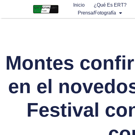
Inicio
¿Qué Es ERT?
Prensa/Fotografía
Montes confi
en el novedo
Festival co
co