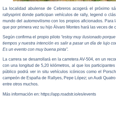
La localidad abulense de Cebreros acogerá el próximo 
rallysprint donde participan vehículos de rally, legend o cl
mundo del automovilismo con los propios aficionados. Para la
que por primera vez su hijo
Álvaro Montes
hará las veces de c
Según confirma el propio piloto
“estoy muy ilusionado porque
tiempos y nuestra intención es salir a pasar un día de lujo co
Es un evento con muy buena pinta”.
La carrera se desarrollará en la carretera AV-504, en un rec
con una longitud de 5,20 kilómetros, al que los participante
público podrá ver in situ vehículos icónicos como el Pors
campeón de España de Rallyes, Pepe López; un Audi Quatro 
entre otros muchos.
Más información en: https://app.roadstr.io/es/events