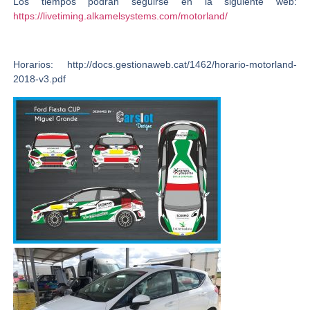
Los tiempos podrán seguirse en la siguiente web:
https://livetiming.alkamelsystems.com/motorland/
Horarios: http://docs.gestionaweb.cat/1462/horario-motorland-
2018-v3.pdf