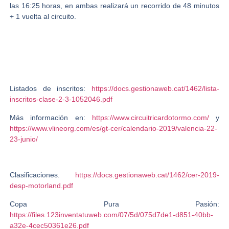
las 16:25 horas, en ambas realizará un recorrido de 48 minutos
+ 1 vuelta al circuito.
Listados de inscritos:
https://docs.gestionaweb.cat/1462/lista-
inscritos-clase-2-3-1052046.pdf
Más información en:
https://www.circuitricardotormo.com/
y
https://www.vlineorg.com/es/gt-cer/calendario-2019/valencia-22-
23-junio/
Clasificaciones.
https://docs.gestionaweb.cat/1462/cer-2019-
desp-motorland.pdf
Copa Pura Pasión:
https://files.123inventatuweb.com/07/5d/075d7de1-d851-40bb-
a32e-4cec50361e26.pdf