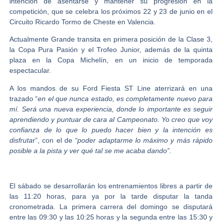
intención de asentarse y mantener su progresión en la
competición, que se celebra los próximos 22 y 23 de junio en el
Circuito Ricardo Tormo de Cheste
en Valencia.
Actualmente Grande transita en primera posición de la
Clase 3,
la Copa Pura Pasión y el Trofeo Junior,
además de la quinta
plaza en la
Copa Michelín
, en un inicio de temporada
espectacular.
A los mandos de su Ford Fiesta ST Line aterrizará en una
trazado “
en el que nunca estado, es completamente nuevo para
mí. Será una nueva experiencia, donde lo importante es seguir
aprendiendo y puntuar de cara al Campeonato. Yo creo que voy
confianza de lo que lo puedo hacer bien y la intención es
disfruta
r”, con el de
“poder adaptarme lo máximo y más rápido
posible a la pista y ver qué tal se me acaba dando”.
El sábado se desarrollarán los entrenamientos libres a partir de
las 11:20 horas, para ya por la tarde disputar la tanda
cronometrada. La primera carrera del domingo se disputará
entre las 09:30 y las 10:25 horas y la segunda entre las 15:30 y