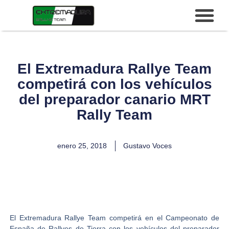
El Extremadura Rallye Team
competirá con los vehículos
del preparador canario MRT
Rally Team
enero 25, 2018
Gustavo Voces
El
Extremadura Rallye
Team competirá en el
Campeonato de
España de Rallyes de
Tierra con los vehículos del preparador