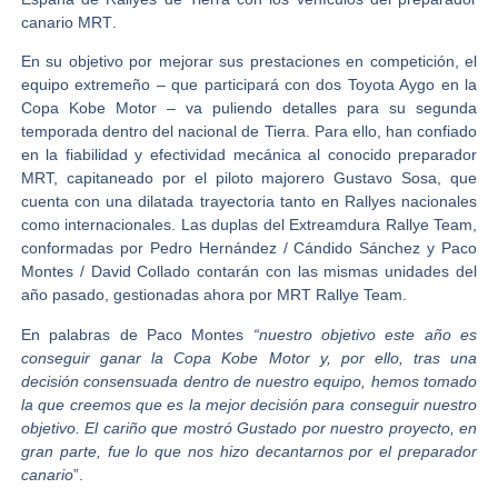
canario
MRT
.
En su objetivo por mejorar sus prestaciones en competición, el
equipo extremeño – que participará con dos Toyota Aygo en la
Copa Kobe Motor – va puliendo detalles para su segunda
temporada dentro del nacional de Tierra. Para ello, han confiado
en la fiabilidad y efectividad mecánica al conocido preparador
MRT, capitaneado por el piloto majorero
Gustavo Sosa
, que
cuenta con una dilatada trayectoria tanto en Rallyes nacionales
como internacionales. Las duplas del Extreamdura Rallye Team,
conformadas por
Pedro Hernández / Cándido Sánchez
y
Paco
Montes / David Collado
contarán con las mismas unidades del
año pasado, gestionadas ahora por MRT Rallye Team.
En palabras de
Paco Montes
“
nuestro objetivo este año es
conseguir ganar la Copa Kobe Motor y, por ello, tras una
decisión consensuada dentro de nuestro equipo, hemos tomado
la que creemos que es la mejor decisión para conseguir nuestro
objetivo. El cariño que mostró Gustado por nuestro proyecto, en
gran parte, fue lo que nos hizo decantarnos por el preparador
canario
”.