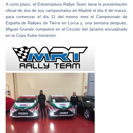
A corto plazo, el
Extremadura Rallye Team
tiene la presentación
oficial de dos de sus campeonatos en Madrid el día 4 de marzo,
para comenzar el día 11 del mismo mes el Campeonato de
España de Rallyes de Tierra en Lorca y, una semana después,
Miguel Grande competirá en el Circuito del Jarama encuadrado
en la Copa Kobe Iniciación.