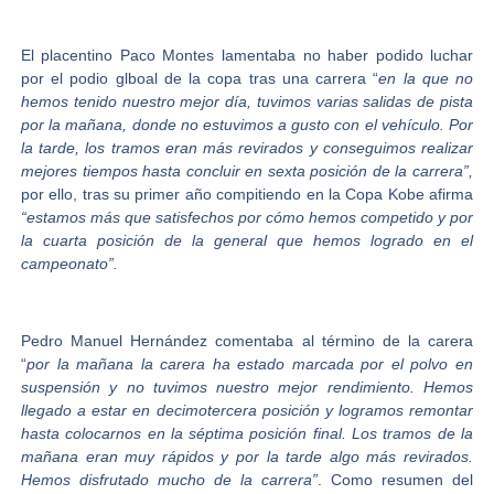
El placentino
Paco Montes
lamentaba no haber podido luchar
por el podio glboal de la copa tras una carrera “
en la que no
hemos tenido nuestro mejor día, tuvimos varias salidas de pista
por la mañana, donde no estuvimos a gusto con el vehículo. Por
la tarde, los tramos eran más revirados y conseguimos realizar
mejores tiempos hasta concluir en sexta posición de la carrera”,
por ello, tras su primer año compitiendo en la Copa Kobe afirma
“estamos más que satisfechos por cómo hemos competido y por
la cuarta posición de la general que hemos logrado en el
campeonato”.
Pedro Manuel Hernández
comentaba al término de la carera
“
por la mañana la carera ha estado marcada por el polvo en
suspensión y no tuvimos nuestro mejor rendimiento. Hemos
llegado a estar en decimotercera posición y logramos remontar
hasta colocarnos en la séptima posición final. Los tramos de la
mañana eran muy rápidos y por la tarde algo más revirados.
Hemos disfrutado mucho de la carrera”
. Como resumen del