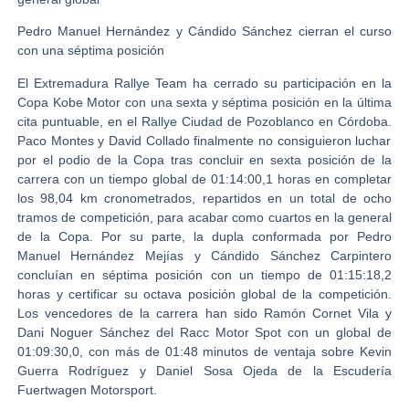
Pedro Manuel Hernández y Cándido Sánchez cierran el curso
con una séptima posición
El
Extremadura Rallye Team
ha cerrado su participación en la
Copa Kobe Motor con una sexta y séptima posición en la última
cita puntuable, en el
Rallye Ciudad de Pozoblanco
en Córdoba.
Paco Montes y David Collado
finalmente no consiguieron luchar
por el podio de la Copa tras concluir en sexta posición de la
carrera con un tiempo global de 01:14:00,1 horas en completar
los 98,04 km cronometrados, repartidos en un total de ocho
tramos de competición, para acabar como cuartos en la general
de la Copa. Por su parte, la dupla conformada por
Pedro
Manuel Hernández Mejías y Cándido Sánchez Carpintero
concluían en séptima posición con un tiempo de 01:15:18,2
horas y certificar su octava posición global de la competición.
Los vencedores de la carrera han sido
Ramón Cornet Vila y
Dani Noguer Sánchez del Racc Motor Spot
con un global de
01:09:30,0, con más de 01:48 minutos de ventaja sobre
Kevin
Guerra Rodríguez y Daniel Sosa Ojeda
de la
Escudería
Fuertwagen Motorsport
.