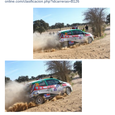
online.com/clasificacion.php?idcarreras=B126