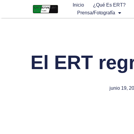
Inicio
¿Qué Es ERT?
Prensa/Fotografía
El ERT regr
junio 19, 2