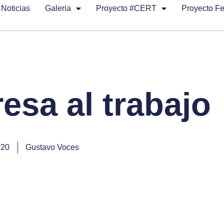
Noticias
Galeria
Proyecto #CERT
Proyecto F
esa al trabajo
020
Gustavo Voces