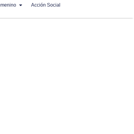
emenino
Acción Social