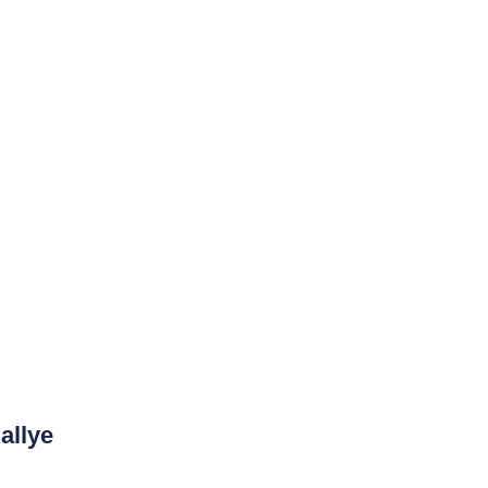
allye