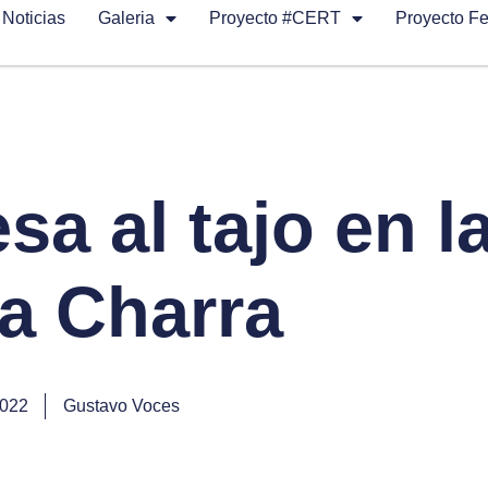
Noticias
Galeria
Proyecto #CERT
Proyecto F
sa al tajo en l
a Charra
2022
Gustavo Voces