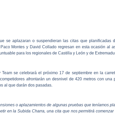
e se aplazaran o suspendieran las citas que planificadas d
,
Paco Montes y David Collado
regresan en esta ocasión al as
untuable para los regionales de Castilla y León y de Extremadu
ly Team se celebrará el próximo 17 de septiembre en la carret
 competidores afrontarán un desnivel de 420 metros con una 
os al que darán dos pasadas.
spensiones o aplazamientos de algunas pruebas que teníamos pl
etir en la Subida Charra, una cita que nos permitirá comenzar