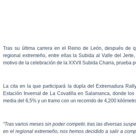
Tras su última carrera en el Reino de León, después de qu
regional extremeño, entre ellas la Subida al Valle del Jerte
motivo de la celebración de la
XXVII Subida Charra
, prueba p
La cita en la que participará la dupla del Extremadura Ral
Estación Invernal de La Covatilla en Salamanca, donde los
media del 6,5% y un tramo con un recorrido de 4,200 kilómetr
“Tras varios meses sin poder competir, tras las diversas su
en el regional extremeño, nos hemos decidido a salir a comp