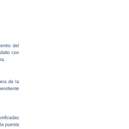
entro del
falto con
ra.
era de la
pendiente
anificadas
 la puesta