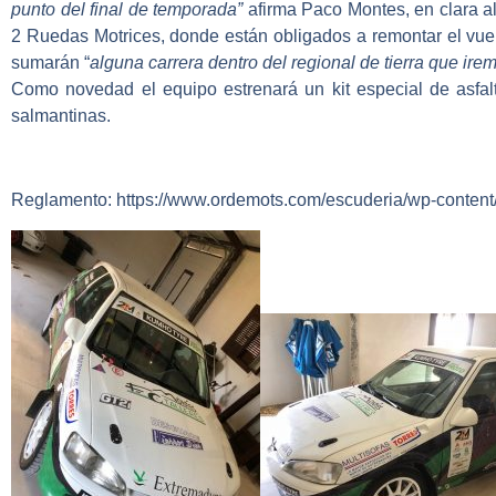
punto del final de temporada”
afirma
Paco Montes
, en clara 
2 Ruedas Motrices, donde están obligados a remontar el vuelo
sumarán “
alguna carrera dentro del regional de tierra que i
Como novedad el equipo estrenará un kit especial de asfalt
salmantinas.
Reglamento: https://www.ordemots.com/escuderia/wp-content