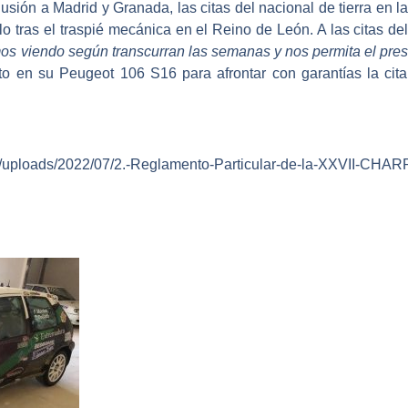
alusión a Madrid y Granada, las citas del nacional de tierra en 
 tras el traspié mecánica en el Reino de León. A las citas de
remos viendo según transcurran las semanas y nos permita el pre
o en su Peugeot 106 S16 para afrontar con garantías la cita 
/uploads/2022/07/2.-Reglamento-Particular-de-la-XXVII-CHAR