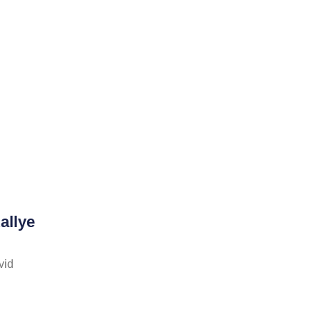
allye
vid