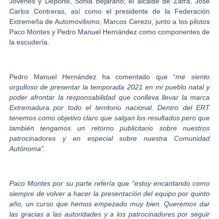
Jóvenes y Deporte,
Sonia Bejarano
; el alcalde de Zafra,
José
Carlos Contreras
, así como el presidente de la Federación
Extremeña de Automovilismo,
Marcos Cerezo
, junto
a los pilotos
Paco Montes y Pedro Manuel Hernández
como componentes de
la escudería.
Pedro Manuel Hernández
ha comentado que “
me siento
orgulloso de presentar la temporada 2021 en mi pueblo natal y
poder afrontar la responsabilidad que conlleva llevar la marca
Extremadura por todo el territorio nacional. Dentro del ERT
tenemos como objetivo claro que salgan los resultados pero que
también tengamos un retorno publicitario sobre nuestros
patrocinadores y en especial sobre nuestra Comunidad
Autónoma”.
Paco Montes
por su parte refería que “estoy encantando como
siempre de volver a hacer la presentación del equipo por quinto
año, un curso que hemos empezado muy bien. Queremos dar
las gracias a las autoridades y a los patrocinadores por seguir