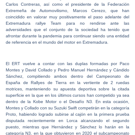
Carlos Contreras, así como el presidente de la Federación
Extremeña de Automovilismo, Marcos Cerezo, que han
coincidido en valorar muy positivamente el paso adelante del
Extremadura rallye Team para no rendirse ante las
adversidades que el conjunto de la sociedad ha tenido que
afrontar durante la pandemia para continuar siendo una entidad
de referencia en el mundo del motor en Extremadura.
El ERT vuelve a contar con las duplas formadas por Paco
Montes y David Collado y Pedro Manuel Hernández y Cándido
Sánchez, compitiendo ambos dentro del Campeonato de
España de Rallyes de Tierra en la vertiente de 2 ruedas
motrices, manteniendo su apuesta deportiva sobre la citada
superficie en la que en los últimos cursos han competido ya sea
dentro de la Kobe Motor o el Desafío N3. En esta ocasión,
Montes y Collado con su Suzuki Swift competirán en la categoría
Proto, habiendo logrado subirse al cajón en la primera prueba
disputada recientemente en Lorca alcanzando el segundo
puesto, mientras que Hernández y Sánchez lo harán en la
categoría N3, en la que obtuvieron en 2020 el subcampeonato