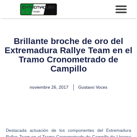
Brillante broche de oro del
Extremadura Rallye Team en el
Tramo Cronometrado de
Campillo
noviembre 26, 2017
Gustavo Voces
Destacada actuación de los componentes del
Extremadura
Rallye Team
en el
Tramo Cronometrado de Campillo de Llerena