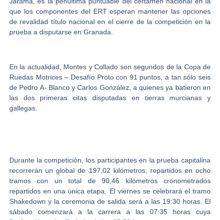
Jarama, es la penúltima puntuable del certamen nacional en la
que los componentes del ERT esperan mantener las opciones
de revalidad título nacional en el cierre de la competición en la
prueba a disputarse en Granada.
En la actualidad, Montes y Collado son segundos de la Copa de
Ruedas Motrices – Desafío Proto con 91 puntos, a tan sólo seis
de Pedro A- Blanco y Carlos González, a quienes ya batieron en
las dos primeras citas disputadas en tierras murcianas y
gallegas.
Durante la competición, los participantes en la prueba capitalina
recorrerán un global de 197,02 kilómetros, repartidos en ocho
tramos con un total de 90,46 kilómetros cronometrados
repartidos en una única etapa. El viernes se celebrará el tramo
Shakedown y la ceremonia de salida será a las 19:30 horas. El
sábado comenzará a la carrera a las 07:35 horas cuya