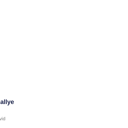
allye
vid