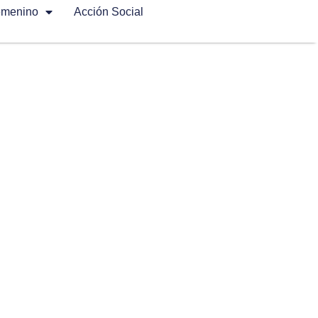
emenino
Acción Social