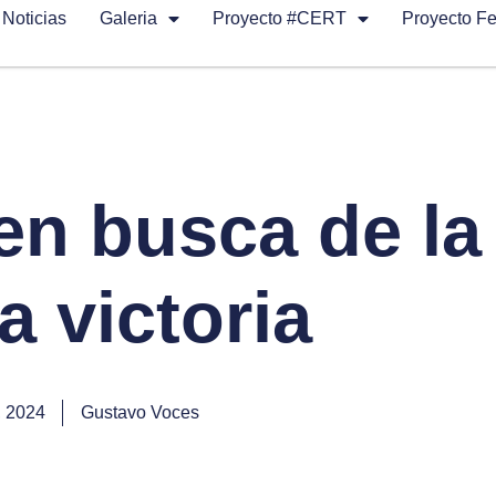
Noticias
Galeria
Proyecto #CERT
Proyecto F
en busca de la
a victoria
, 2024
Gustavo Voces