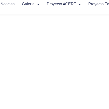
Noticias
Galeria
Proyecto #CERT
Proyecto F