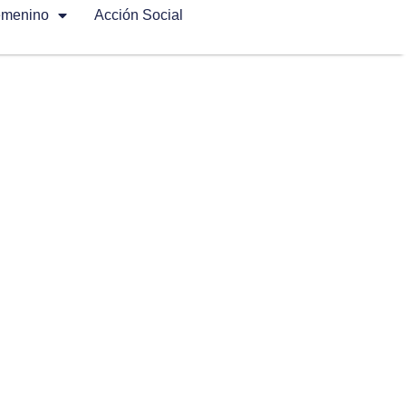
emenino
Acción Social