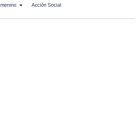
emenino
Acción Social