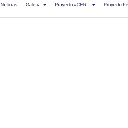
Noticias
Galeria
Proyecto #CERT
Proyecto F