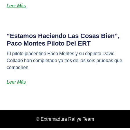
Leer Más
“Estamos Haciendo Las Cosas Bien”,
Paco Montes Piloto Del ERT
El piloto placentino Paco Montes y su copiloto David
Collado han completado ya tres de las seis pruebas que
componen
Leer Más
© Extremadura Rallye Team