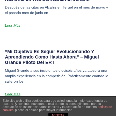
Después de las citas en Alcañiz en Teruel en el mes de mayo y
el pasado mes de junio en
Leer Más
“Mi Objetivo Es Seguir Evolucionando Y
Aprendiendo Como Hasta Ahora” – Miguel
Grande Piloto Del ERT
Miguel Grande a sus incipientes dieciséis años ya atesora una
amplia experiencia en la competición. Prácticamente cuando le
salieron los
Leer Más
Este sitio web utiliza cookies para que usted tenga la mejor experiencia de
usuario. Si continúa navegando está dando su consentimiento para la
aceptación de las mencionadas cookies y la aceptación de nuestra
política de
cookies
, pinche el enlace para mayor información.
© Extremadura Rallye Team
ACEPTAR