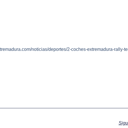
tremadura.com/noticias/deportes/2-coches-extremadura-rally-t
Sigu