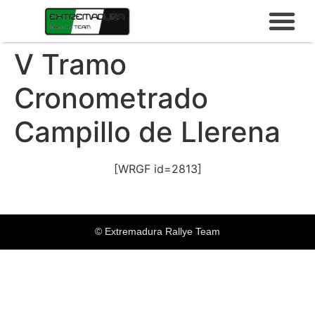
V Tramo
Cronometrado
Campillo de Llerena
[WRGF id=2813]
© Extremadura Rallye Team