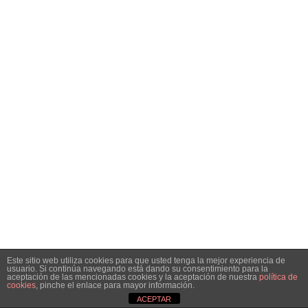
Este sitio web utiliza cookies para que usted tenga la mejor experiencia de
usuario. Si continúa navegando está dando su consentimiento para la
aceptación de las mencionadas cookies y la aceptación de nuestra
política de
cookies
, pinche el enlace para mayor información.
ACEPTAR