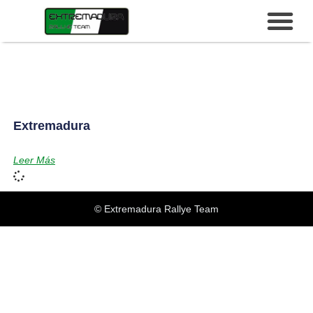
Extremadura
Leer Más
© Extremadura Rallye Team