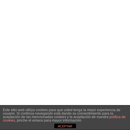
Este sitio web utiliza cookies para que usted tenga la mejor experiencia de
usuario. Si continúa navegando está dando su consentimiento para la
aceptación de las mencionadas cookies y la aceptación de nuestra
política de
cookies
, pinche el enlace para mayor información.
ACEPTAR