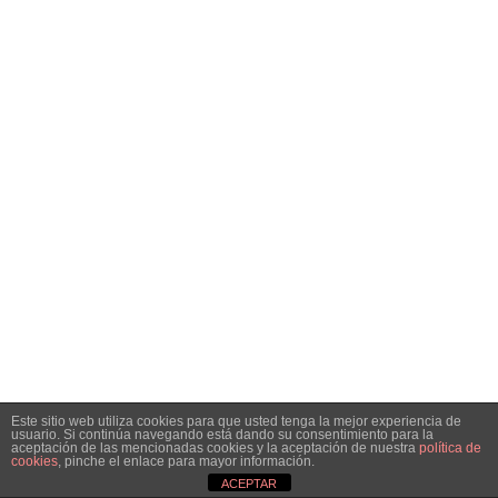
Este sitio web utiliza cookies para que usted tenga la mejor experiencia de
usuario. Si continúa navegando está dando su consentimiento para la
aceptación de las mencionadas cookies y la aceptación de nuestra
política de
cookies
, pinche el enlace para mayor información.
ACEPTAR