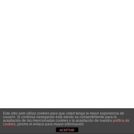
Este sitio web utiliza cookies para que usted tenga la mejor experiencia de
usuario. Si continúa navegando está dando su consentimiento para la
aceptación de las mencionadas cookies y la aceptación de nuestra
política de
cookies
, pinche el enlace para mayor información.
ACEPTAR