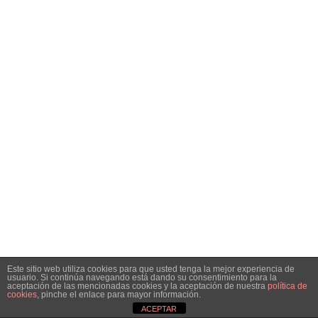
Este sitio web utiliza cookies para que usted tenga la mejor experiencia de
usuario. Si continúa navegando está dando su consentimiento para la
aceptación de las mencionadas cookies y la aceptación de nuestra
política de
cookies
, pinche el enlace para mayor información.
ACEPTAR