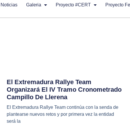
Noticias
Galeria
Proyecto #CERT
Proyecto F
El Extremadura Rallye Team
Organizará El IV Tramo Cronometrado
Campillo De Llerena
El Extremadura Rallye Team continúa con la senda de
plantearse nuevos retos y por primera vez la entidad
será la