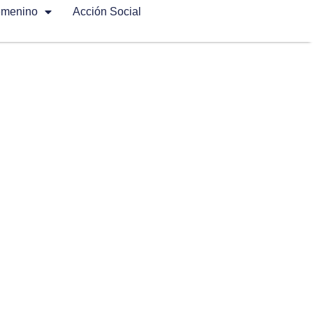
emenino
Acción Social