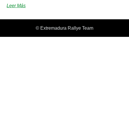
Leer Más
© Extremadura Rallye Team