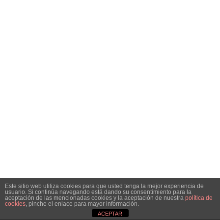
Este sitio web utiliza cookies para que usted tenga la mejor experiencia de
usuario. Si continúa navegando está dando su consentimiento para la
aceptación de las mencionadas cookies y la aceptación de nuestra
política de
cookies
, pinche el enlace para mayor información.
ACEPTAR