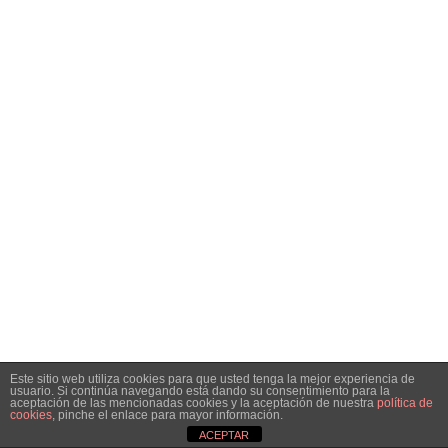
Este sitio web utiliza cookies para que usted tenga la mejor experiencia de
usuario. Si continúa navegando está dando su consentimiento para la
aceptación de las mencionadas cookies y la aceptación de nuestra
política de
cookies
, pinche el enlace para mayor información.
ACEPTAR